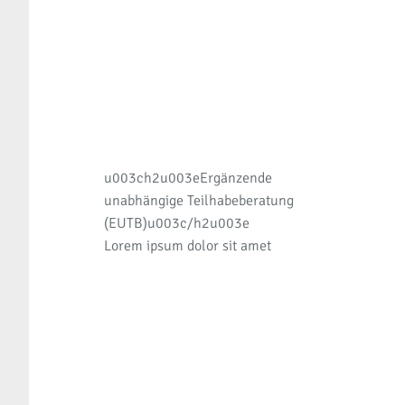
u003ch2u003eErgänzende
unabhängige Teilhabeberatung
(EUTB)u003c/h2u003e
Lorem ipsum dolor sit amet