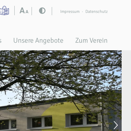
Impressum
Datenschutz
s
Unsere Angebote
Zum Verein