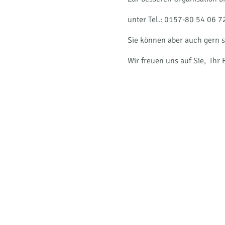
lb-wartburgkreis.de
unter Tel.: 0157-80 54 06 7
en.
Sie können aber auch gern 
Wir freuen uns auf Sie, Ih