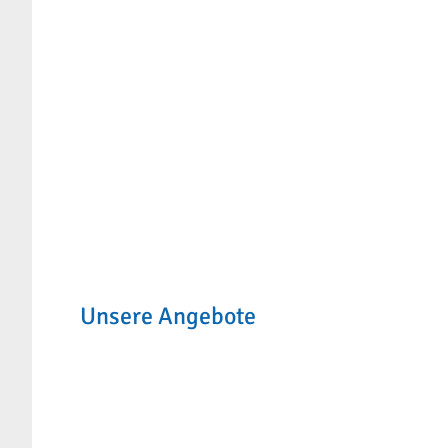
unter Tel.: 0157-80 54 06 72 oder E-Mail:
eutb@a
Sie können aber auch gern spontan vorbei komm
Wir freuen uns auf Sie, Ihr EUTB Team
Unsere Angebote